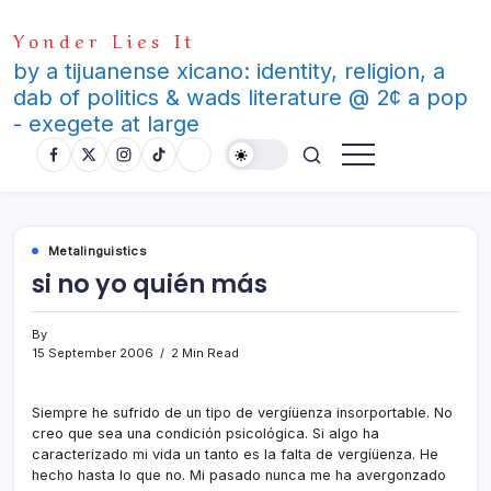
Skip
Yonder Lies It
to
content
by a tijuanense xicano: identity, religion, a
dab of politics & wads literature @ 2¢ a pop
- exegete at large
Metalinguistics
si no yo quién más
By
15 September 2006
2 Min Read
Siempre he sufrido de un tipo de vergíüenza insorportable. No
creo que sea una condición psicológica. Si algo ha
caracterizado mi vida un tanto es la falta de vergíüenza. He
hecho hasta lo que no. Mi pasado nunca me ha avergonzado