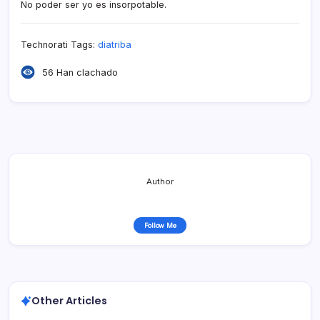
No poder ser yo es insorpotable.
Technorati Tags:
diatriba
56 Han clachado
Author
Follow Me
Other Articles