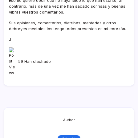
Eso no quiere decir que no haya leí­do lo que han escrito, al
contrario, más de una vez me han sacado sonrisas y buenas
vibras vuestros comentarios.
Sus opiniones, comentarios, diatribas, mentadas y otros
debrayes mentales los tengo todos presentes en mi corazón.
J
59 Han clachado
Author