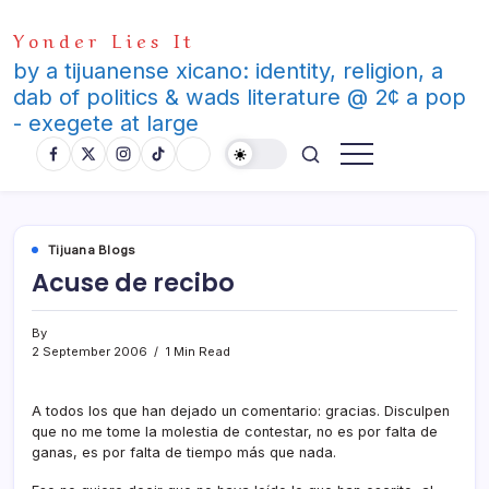
Skip
Yonder Lies It
to
content
by a tijuanense xicano: identity, religion, a
dab of politics & wads literature @ 2¢ a pop
- exegete at large
Tijuana Blogs
Acuse de recibo
By
2 September 2006
1 Min Read
A todos los que han dejado un comentario: gracias. Disculpen
que no me tome la molestia de contestar, no es por falta de
ganas, es por falta de tiempo más que nada.