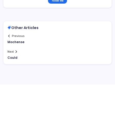
Follow Me
Other Articles
Previous
Mochense
Next
Could