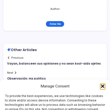
Author
Follow Me
Other Articles
Previous
Vayan, balanceen sus opiniones y no sean kool-aids ojetes
Next
Observación: mx politics
Manage Consent
To provide the best experiences, we use technologies like cookies
to store and/or access device information. Consenting to these
technologies will allow us to process data such as browsing behavior
or unique IDs on this site. Not consenting or withdrawing consent,