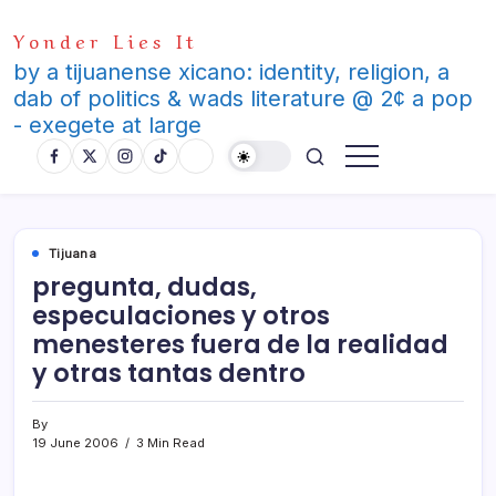
Skip
Yonder Lies It
to
content
by a tijuanense xicano: identity, religion, a
dab of politics & wads literature @ 2¢ a pop
- exegete at large
Tijuana
pregunta, dudas,
especulaciones y otros
menesteres fuera de la realidad
y otras tantas dentro
By
19 June 2006
3 Min Read