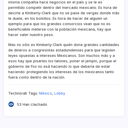
misma compañia hace negocios en el paí­s y se le es
permitido competir dentro del mercado mexicano. Es hora de
decirle a Kimberly-Clark que no se pase de vergas donde más
le duele, en los bolsillos. Es hora de hacer de alguien un
ejemplo para que los grandes consorcios vean que no es
beneficiable meterse con la población mexicana, hay que
hacer valer nuestro peso.
Mas no sólo es Kimberly-Clark quién dona grandes cantidades
de dineros a congresistas estadunidenses para que legislen
leyes opuestas a intereses Mexicanos. Son muchos más y a
esos hay que pisarles los talones, poner el jemplo, porque el
gobierno de Fox no esá haciendo lo que deberí­a de estar
haciendo: protegiendo los intereses de los mexicanos tanto
fuera como dentro de la nación.
Technorati Tags:
México
,
Lobby
53 Han clachado