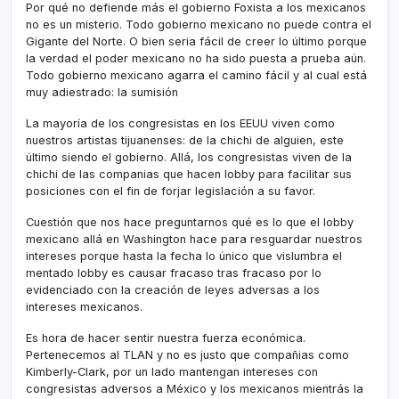
Por qué no defiende más el gobierno Foxista a los mexicanos
no es un misterio. Todo gobierno mexicano no puede contra el
Gigante del Norte. O bien seria fácil de creer lo último porque
la verdad el poder mexicano no ha sido puesta a prueba aún.
Todo gobierno mexicano agarra el camino fácil y al cual está
muy adiestrado: la sumisión
La mayorí­a de los congresistas en los EEUU viven como
nuestros artistas tijuanenses: de la chichi de alguien, este
último siendo el gobierno. Allá, los congresistas viven de la
chichi de las companias que hacen lobby para facilitar sus
posiciones con el fin de forjar legislación a su favor.
Cuestión que nos hace preguntarnos qué es lo que el lobby
mexicano allá en Washington hace para resguardar nuestros
intereses porque hasta la fecha lo único que vislumbra el
mentado lobby es causar fracaso tras fracaso por lo
evidenciado con la creación de leyes adversas a los
intereses mexicanos.
Es hora de hacer sentir nuestra fuerza económica.
Pertenecemos al TLAN y no es justo que compañias como
Kimberly-Clark, por un lado mantengan intereses con
congresistas adversos a México y los mexicanos mientrás la