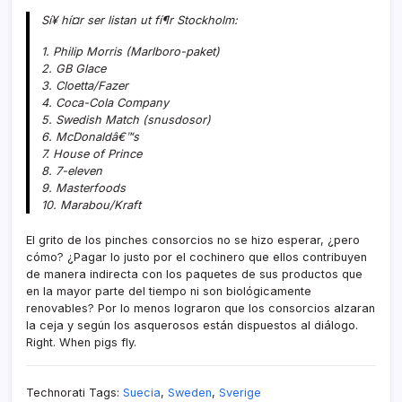
Sí¥ hí¤r ser listan ut fí¶r Stockholm:
1. Philip Morris (Marlboro-paket)
2. GB Glace
3. Cloetta/Fazer
4. Coca-Cola Company
5. Swedish Match (snusdosor)
6. McDonaldâ€™s
7. House of Prince
8. 7-eleven
9. Masterfoods
10. Marabou/Kraft
El grito de los pinches consorcios no se hizo esperar, ¿pero
cómo? ¿Pagar lo justo por el cochinero que ellos contribuyen
de manera indirecta con los paquetes de sus productos que
en la mayor parte del tiempo ni son biológicamente
renovables? Por lo menos lograron que los consorcios alzaran
la ceja y según los asquerosos están dispuestos al diálogo.
Right. When pigs fly.
Technorati Tags:
Suecia
,
Sweden
,
Sverige