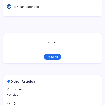
117 Han clachado
Author
Follow Me
Other Articles
Previous
Polí­tica
Next