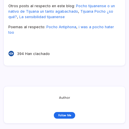
Otros posts al respecto en este blog:
Pocho tijuanense o un
nativo de Tijuana un tanto agabachado
,
Tijuana Pocho ¿so
qué?
,
La sensibilidad tijuanense
Poemas al respecto:
Pocho Antiphona
,
i was a pocho hater
too
394 Han clachado
Author
Follow Me