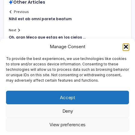
Other Articles
Previous
Nihil est ab omni parete beatum
Next
Oh, gran Meco que estas en los cielos …
Manage Consent
To provide the best experiences, we use technologies like cookies
to store and/or access device information. Consenting to these
technologies will allow us to process data such as browsing behavior
or unique IDs on this site. Not consenting or withdrawing consent,
may adversely affect certain features and functions.
Accept
Deny
Copyright 2026 —
Yonder Lies It
. All rights reserved.
Blogsy
View preferences
WordPress Theme