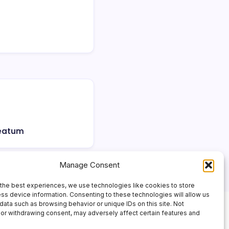
beatum
Manage Consent
the best experiences, we use technologies like cookies to store
ss device information. Consenting to these technologies will allow us
data such as browsing behavior or unique IDs on this site. Not
or withdrawing consent, may adversely affect certain features and