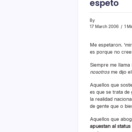
espeto
By
17 March 2006
1 Mi
Me espetaron. ‘mir
es porque no cree
Siempre me llama 
nosotros
me dijo el
Aquellos que sosti
es que se trata de
la realidad naciona
de gente que o bie
Aquellos que aboga
apuestan al status