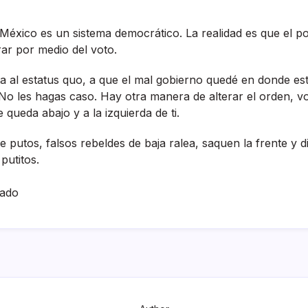
 México es un sistema democrático. La realidad es que el 
rar por medio del voto.
sta al estatus quo, a que el mal gobierno quedé en donde est
. No les hagas caso. Hay otra manera de alterar el orden, vo
queda abajo y a la izquierda de ti.
 putos, falsos rebeldes de baja ralea, saquen la frente y d
putitos.
hado