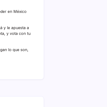
poder en México
á y le apuesta a
ta, y vota con tu
igan lo que son,