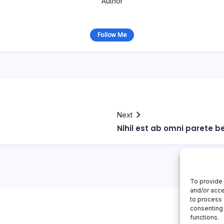
Author
Follow Me
Next
Nihil est ab omni parete 
To provide 
and/or acce
to process 
consenting 
functions.