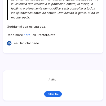
la violencia que lesiona a la población entera, lo mejor, lo
legí­timo y plenamente democrático serí­a consultar a todos
los tijuanenses antes de actuar. Que decida la gente, si no es
mucho pedir.
Goddamn! esa es una voz.
Read more
here
, en Frontera.info
44 Han clachado
Author
Follow Me