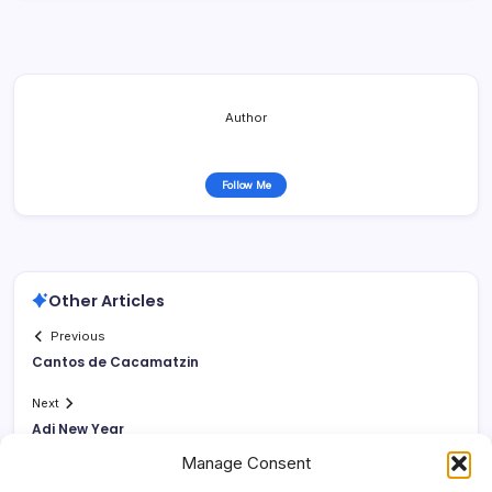
Author
Follow Me
Other Articles
Previous
Cantos de Cacamatzin
Next
Adj New Year
Manage Consent