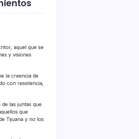
mientos
critor, aquel que se
nes y visiones
ne la creencia de
do con resistencia,
 de las juntas que
aquellos que
de Tijuana y no los