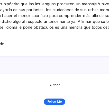
s hipócrita que las las lenguas procuren un mensaje ‘univer
mayorí­a de sus parlantes, los ciudadanos de sus urbes mono
en hacer el menor sacrificio para comprender más allá de 
 dicho algo al respecto anteriormente ya. Afirmar que se b
el idioma le pone obstáculos es una mentira que todos deb
ado
Author
Follow Me