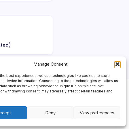
ited)
Manage Consent
the best experiences, we use technologies like cookies to store
ss device information. Consenting to these technologies will allow us
data such as browsing behavior or unique IDs on this site. Not
or withdrawing consent, may adversely affect certain features and
ccept
Deny
View preferences
 Theme