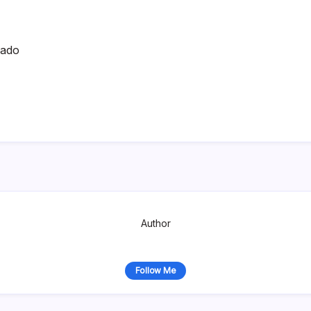
hado
Author
Follow Me