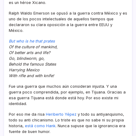
es un héroe Xicano.
Ralph Waldo Emerson se opusó a la guerra contra México y es
uno de los pocos intelectuales de aquellos tiempos que
declararon su clara oposición a la guerra entre EEUU y
México.
But who is he that prates
Of the culture of mankind,
Of better arts and life?
Go, blindworm, go,
Behold the famous States
Harrying Mexico
With rifle and with knife!
Fue una guerra que muchos aún consideran injusta. Y una
guerra poco comprendida, por ejemplo, en Tijuana. Gracias a
esa guerra Tijuana está donde está hoy. Por eso existe mi
identidad.
Por eso me da risa
Heriberto Yépez
y todo su antiyanquismo,
todo su anti chicanismo. Lo triste es que no sabe ni su propia
historia,
está como Hank
. Nunca supuse que la ignorancia era
fuente de buen humor.