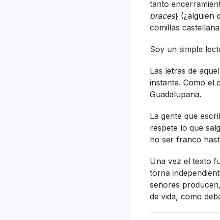
tanto encerramient
braces
} (¿alguien
comillas castellana
Soy un simple lect
Las letras de aquel
instante. Como el 
Guadalupana.
La gente que escr
respete lo que salg
no ser franco hast
Una vez el texto fu
torna independient
señores producen, 
de vida, como deba