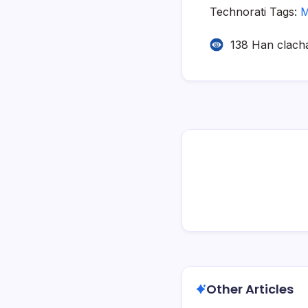
Technorati Tags:
M
138 Han clach
Other Articles