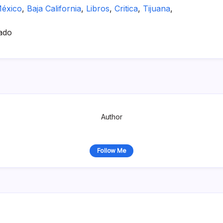
éxico
,
Baja California
,
Libros
,
Critica
,
Tijuana
,
ado
Author
Follow Me