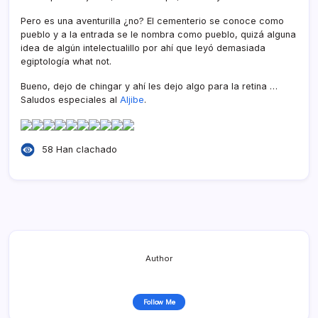
Pero es una aventurilla ¿no? El cementerio se conoce como
pueblo y a la entrada se le nombra como pueblo, quizá alguna
idea de algún intelectualillo por ahí­ que leyó demasiada
egiptologí­a what not.
Bueno, dejo de chingar y ahí­ les dejo algo para la retina …
Saludos especiales al
Aljibe
.
58 Han clachado
Author
Follow Me