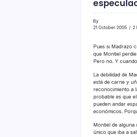
especula
By
21 October 2005
2 
Pues si Madrazo cr
que Montiel perdie
Pero no. Y cuando d
La debilidad de M
está de carne y uñ
reconocimiento a 
probable es que el
pueden andar espa
económicos. Porqu
Montiel de alguna m
único que iba a sa