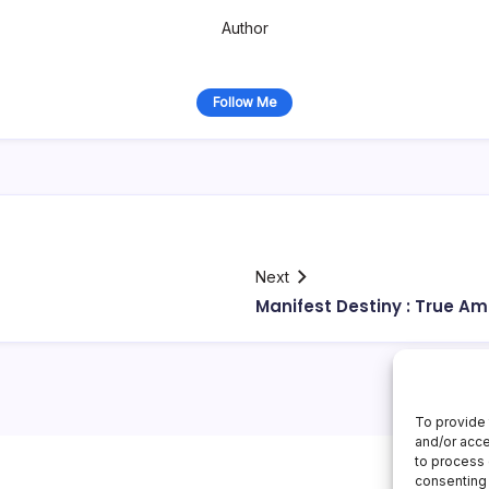
Author
Follow Me
Next
Manifest Destiny : True A
To provide 
and/or acce
to process 
consenting 