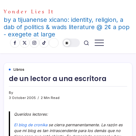
Skip
Yonder Lies It
to
content
by a tijuanense xicano: identity, religion, a
dab of politics & wads literature @ 2¢ a pop
- exegete at large
Libros
de un lector a una escritora
By
3 October 2005
2 Min Read
Queridos lectores:
El blog de cronika
se cierra permanentamente. La razón es
que mi blog es tan intrascendente para los demás que no