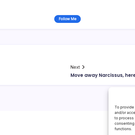
Follow Me
Next
Move away Narcissus, her
To provide 
and/or acce
to process 
consenting 
functions.