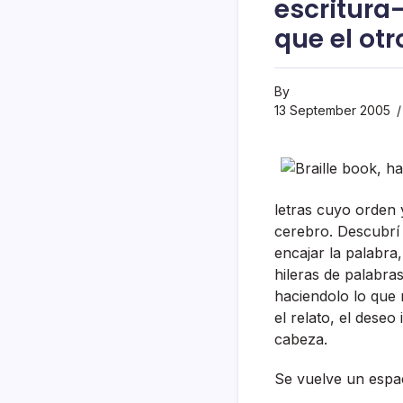
escritura
que el otr
By
13 September 2005
letras cuyo orden
cerebro. Descubrí­
encajar la palabra,
hileras de palabras
haciendolo lo que m
el relato, el dese
cabeza.
Se vuelve un espa