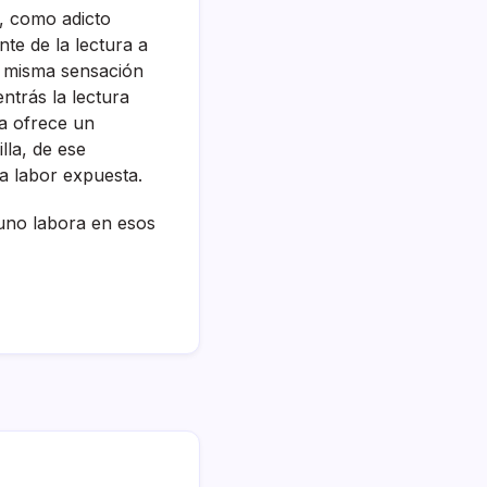
, como adicto
te de la lectura a
la misma sensación
ntrás la lectura
ra ofrece un
lla, de ese
la labor expuesta.
 uno labora en esos