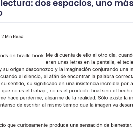
-lectura: dos espacios, uno má
o
2 Min Read
Me di cuenta de ello el otro dí­a, cua
eran unas letras en la pantalla, el tec
 y su origen desconozco y la imaginación conjurando una 
 cuando el silencio, el afán de encontrar la palabra correct
 su sentido, su significado en una insistencia increible por
 que no es el trabajo, no es el producto final sino el hecho
e hace perderme, alejarme de la realidad. Sólo existe la im
o intenso de escribir al mismo tiempo que la imagen va desar
cio que curiosamente produce una sensación de bienestar.