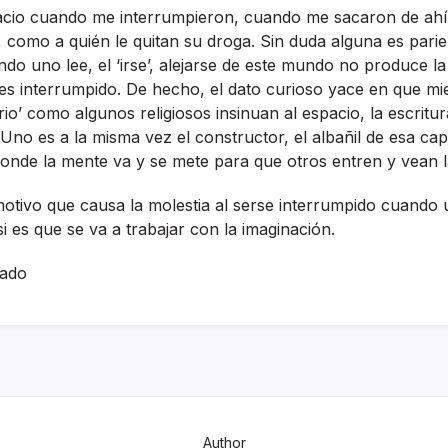
pacio cuando me interrumpieron, cuando me sacaron de ahí­
 como a quién le quitan su droga. Sin duda alguna es parien
ndo uno lee, el ‘irse’, alejarse de este mundo no produce 
 es interrumpido. De hecho, el dato curioso yace en que mie
rio’ como algunos religiosos insinuan al espacio, la escritu
 Uno es a la misma vez el constructor, el albañil de esa capi
 donde la mente va y se mete para que otros entren y vean 
motivo que causa la molestia al serse interrumpido cuando
i es que se va a trabajar con la imaginación.
hado
Author