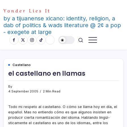
Skip
Yonder Lies It
to
content
by a tijuanense xicano: identity, religion, a
dab of politics & wads literature @ 2¢ a pop
- exegete at large
Castellano
el castellano en llamas
By
4 September 2005
2 Min Read
Todo mi respeto al castellano. O cómo se llama hoy en dí­a, el
español. Mas no entiendo cómo es que algunos insisten en
producir cierta romantización del idioma. Hablando lingüí­
sticamente el castellano es uno de los idiomas, entre los