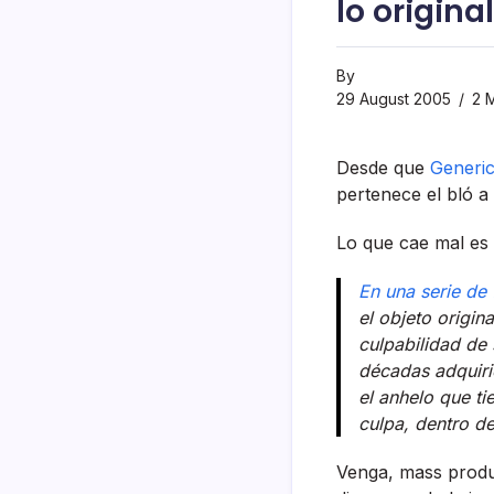
lo origina
By
29 August 2005
2 M
Desde que
Generi
pertenece el bló a
Lo que cae mal es 
En una serie de 
el objeto origin
culpabilidad de
décadas adquiri
el anhelo que t
culpa, dentro de
Venga, mass produc