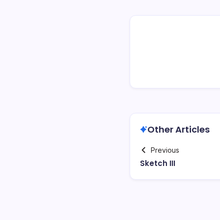
Other Articles
Previous
Sketch III