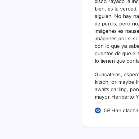
disco rayado la in
bien, es la verdad
alguien. No hay na
de perdis, pero no,
imágenes es nausea
imágenes por si so
con lo que ya sabe
cuentos de que el 
lo tienen que con
Guacatelas, esper
kitsch, or maybe th
awaits darling, po
mayor Heriberto Y
59 Han clacha