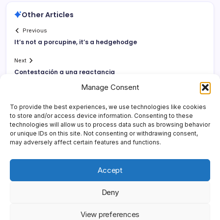
Other Articles
Previous
It’s not a porcupine, it’s a hedgehodge
Next
Contestación a una reactancia
Manage Consent
To provide the best experiences, we use technologies like cookies
to store and/or access device information. Consenting to these
technologies will allow us to process data such as browsing behavior
or unique IDs on this site. Not consenting or withdrawing consent,
may adversely affect certain features and functions.
Accept
Deny
Copyright 2026 —
Yonder Lies It
. All rights reserved.
Blogsy
View preferences