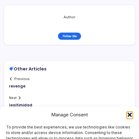
Author
Follow Me
Other Articles
Previous
revenge
Next
legitimidad
Manage Consent
To provide the best experiences, we use technologies like cookies
to store and/or access device information. Consenting to these
technologies will allow us to process data such as browsing behavior