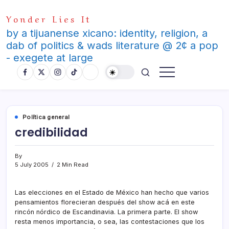
Skip
Yonder Lies It
to
content
by a tijuanense xicano: identity, religion, a
dab of politics & wads literature @ 2¢ a pop
- exegete at large
Polí­tica general
credibilidad
By
5 July 2005
2 Min Read
Las elecciones en el Estado de México han hecho que varios
pensamientos florecieran después del show acá en este
rincón nórdico de Escandinavia. La primera parte. El show
resta menos importancia, o sea, las contestaciones que los