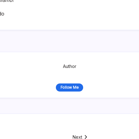
do
Author
Follow Me
Next