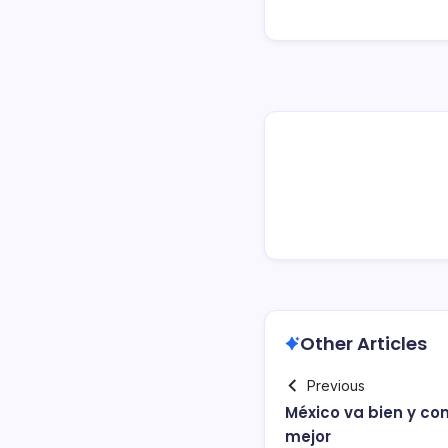
Other Articles
Previous
México va bien y co
mejor