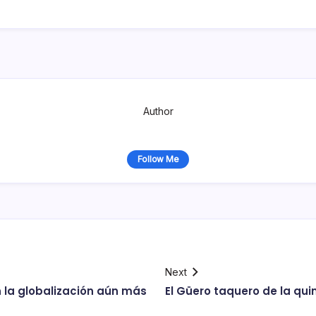
Author
Follow Me
Next
n la globalización aún más
El Güero taquero de la qui