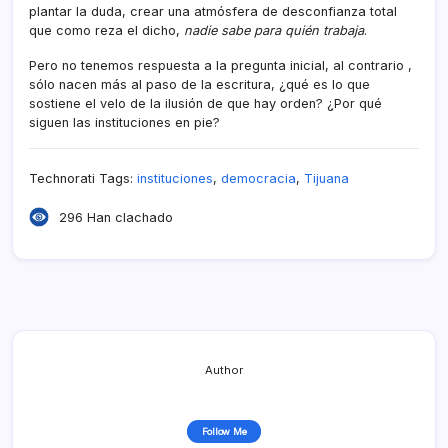
plantar la duda, crear una atmósfera de desconfianza total
que como reza el dicho,
nadie sabe para quién trabaja
.
Pero no tenemos respuesta a la pregunta inicial, al contrario ,
sólo nacen más al paso de la escritura, ¿qué es lo que
sostiene el velo de la ilusión de que hay orden? ¿Por qué
siguen las instituciones en pie?
Technorati Tags:
instituciones
,
democracia
,
Tijuana
296 Han clachado
Author
Follow Me