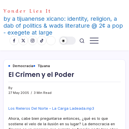
Skip
Yonder Lies It
to
content
by a tijuanense xicano: identity, religion, a
dab of politics & wads literature @ 2¢ a pop
- exegete at large
Democracia
Tijuana
El Crimen y el Poder
By
27 May 2005
3 Min Read
Los Rieleros Del Norte – La Carga Ladeada.mp3
Ahora, cabe bien preguntarse entonces, ¿qué es lo que
sostiene el velo de la ilusión en su lugar? La democracia en