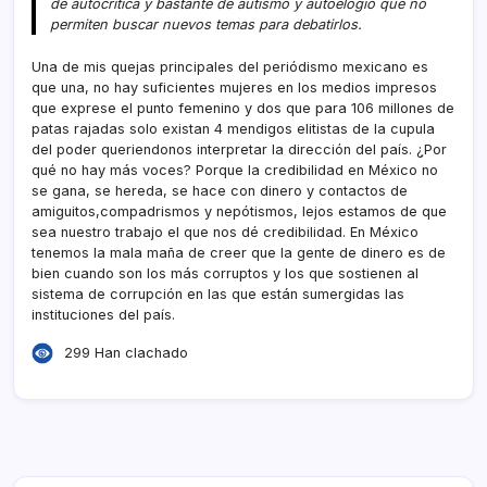
de autocrí­tica y bastante de autismo y autoelogio que no
permiten buscar nuevos temas para debatirlos.
Una de mis quejas principales del periódismo mexicano es
que una, no hay suficientes mujeres en los medios impresos
que exprese el punto femenino y dos que para 106 millones de
patas rajadas solo existan 4 mendigos elitistas de la cupula
del poder queriendonos interpretar la dirección del paí­s. ¿Por
qué no hay más voces? Porque la credibilidad en México no
se gana, se hereda, se hace con dinero y contactos de
amiguitos,compadrismos y nepótismos, lejos estamos de que
sea nuestro trabajo el que nos dé credibilidad. En México
tenemos la mala maña de creer que la gente de dinero es de
bien cuando son los más corruptos y los que sostienen al
sistema de corrupción en las que están sumergidas las
instituciones del paí­s.
299 Han clachado