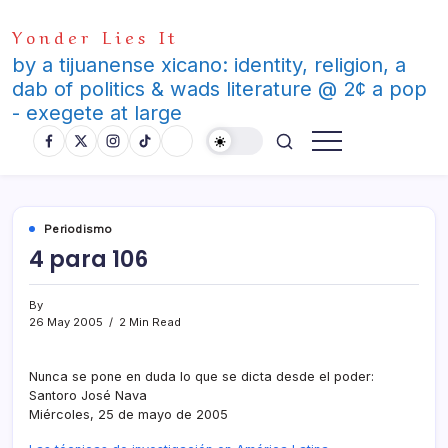
Skip
Yonder Lies It
to
content
by a tijuanense xicano: identity, religion, a
dab of politics & wads literature @ 2¢ a pop
- exegete at large
Periodismo
4 para 106
By
26 May 2005
2 Min Read
Nunca se pone en duda lo que se dicta desde el poder:
Santoro José Nava
Miércoles, 25 de mayo de 2005