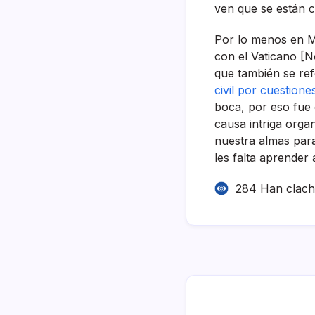
ven que se están c
Por lo menos en M
con el Vaticano [N
que también se ref
civil por cuestione
boca, por eso fue
causa intriga orga
nuestra almas para
les falta aprender 
284 Han clac