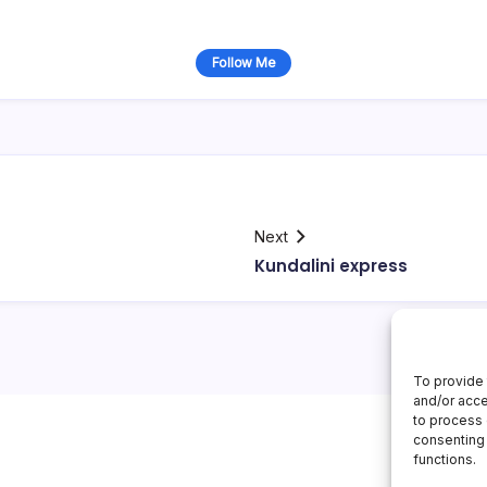
Follow Me
Next
Kundalini express
To provide 
and/or acce
to process 
consenting 
functions.