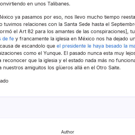
onvirtiendo en unos Talibanes.
éxico ya pasamos por eso, nos llevo mucho tiempo reesta
o tuvimos relaciones con la Santa Sede hasta el Septiemb
ormó el Art 82 para los amantes de las conspiraciones], 
s de fe
y francamente la iglesia en México nos ha dejado u
 causa de escandolo que
el presidente le haya besado la 
nizaciones como el Yunque. El pasado nunca esta muy lejos
 reconocer que la iglesia y el estado nada más no funciona
a nuestros amiguitos los gíüeros allá en el Otro Saite.
hado
Author