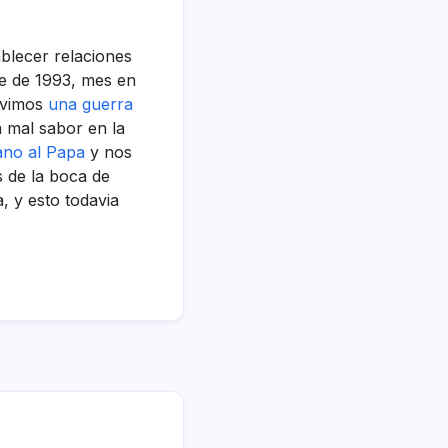
blecer relaciones
re de 1993, mes en
tuvimos
una guerra
n mal sabor en la
mano al Papa
y nos
 de la boca de
, y esto todavia