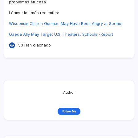
problemas en casa.
Léanse los más recientes:
Wisconsin Church Gunman May Have Been Angry at Sermon
Qaeda Ally May Target U.S. Theaters, Schools -Report
53 Han clachado
Author
Follow Me