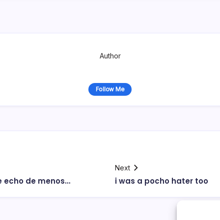
Author
Follow Me
Next
te echo de menos…
i was a pocho hater too