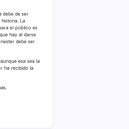
a debe de ser
historia. La
ara el público es
que hay al darse
enester debe ser
, aunque esa sea la
r ha recibido la
mas.