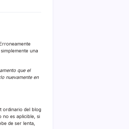
. Erroneamente
s simplemente una
Lamento que el
arlo nuevamente en
t ordinario del blog
no es aplicible, si
ebe de ser lenta,