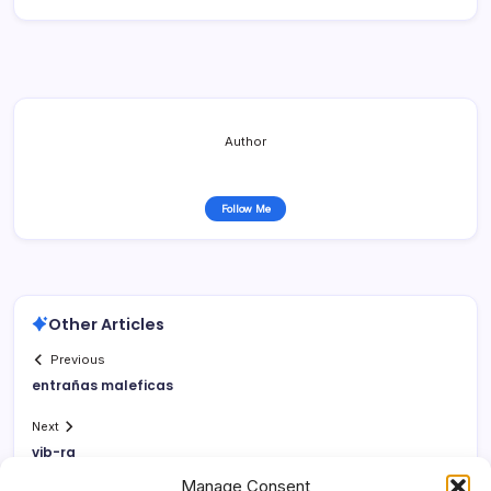
Author
Follow Me
Other Articles
Previous
entrañas maleficas
Next
vib-ra
Manage Consent