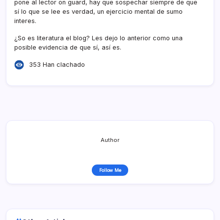
pone al lector on guard, hay que sospechar siempre de que
sí­ lo que se lee es verdad, un ejercicio mental de sumo
interes.
¿So es literatura el blog? Les dejo lo anterior como una
posible evidencia de que sí­, así­ es.
353 Han clachado
Author
Follow Me