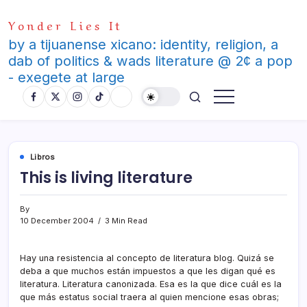
Skip
Yonder Lies It
to
content
by a tijuanense xicano: identity, religion, a
dab of politics & wads literature @ 2¢ a pop
- exegete at large
Libros
This is living literature
By
10 December 2004
3 Min Read
Hay una resistencia al concepto de literatura blog. Quizá se
deba a que muchos están impuestos a que les digan qué es
literatura. Literatura canonizada. Esa es la que dice cuál es la
que más estatus social traera al quien mencione esas obras;