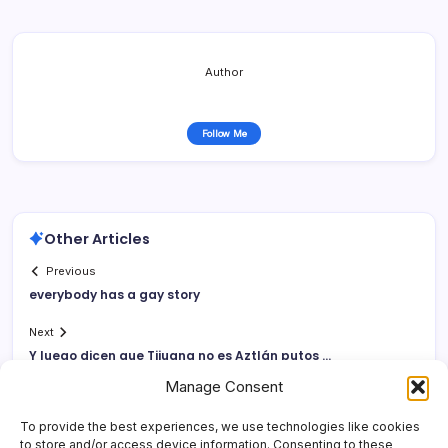
Author
Follow Me
Other Articles
Previous
everybody has a gay story
Next
Y luego dicen que Tijuana no es Aztlán putos …
Manage Consent
To provide the best experiences, we use technologies like cookies
to store and/or access device information. Consenting to these