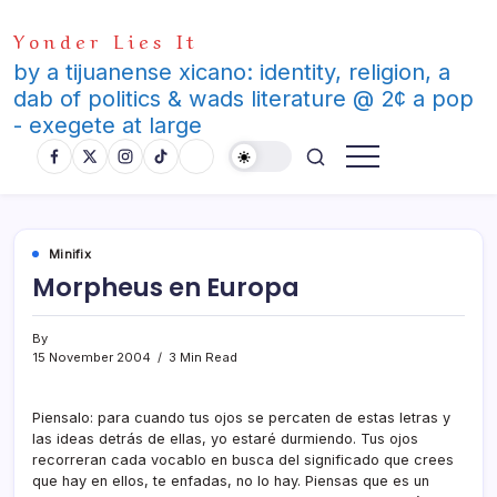
Skip
Yonder Lies It
to
content
by a tijuanense xicano: identity, religion, a
dab of politics & wads literature @ 2¢ a pop
- exegete at large
Minifix
Morpheus en Europa
By
15 November 2004
3 Min Read
Piensalo: para cuando tus ojos se percaten de estas letras y
las ideas detrás de ellas, yo estaré durmiendo. Tus ojos
recorreran cada vocablo en busca del significado que crees
que hay en ellos, te enfadas, no lo hay. Piensas que es un