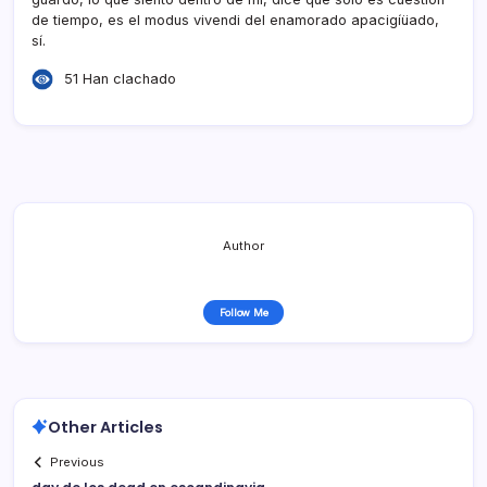
de tiempo, es el modus vivendi del enamorado apacigíüado,
sí­.
51 Han clachado
Author
Follow Me
Other Articles
Previous