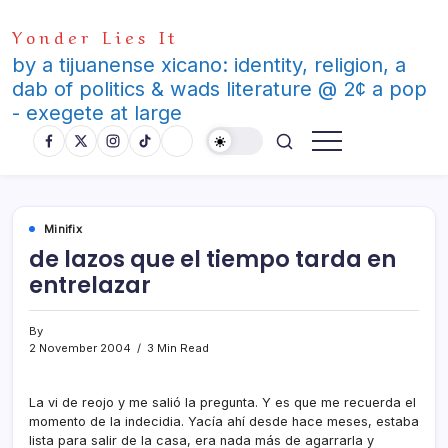
Skip
Yonder Lies It
to
content
by a tijuanense xicano: identity, religion, a
dab of politics & wads literature @ 2¢ a pop
- exegete at large
Minifix
de lazos que el tiempo tarda en
entrelazar
By
2 November 2004
3 Min Read
La vi de reojo y me salió la pregunta. Y es que me recuerda el
momento de la indecidia. Yací­a ahí­ desde hace meses, estaba
lista para salir de la casa, era nada más de agarrarla y