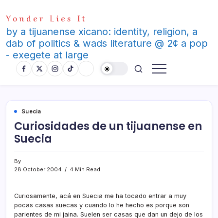
Skip
Yonder Lies It
to
content
by a tijuanense xicano: identity, religion, a
dab of politics & wads literature @ 2¢ a pop
- exegete at large
Suecia
Curiosidades de un tijuanense en
Suecia
By
28 October 2004
4 Min Read
Curiosamente, acá en Suecia me ha tocado entrar a muy
pocas casas suecas y cuando lo he hecho es porque son
parientes de mi jaina. Suelen ser casas que dan un dejo de los