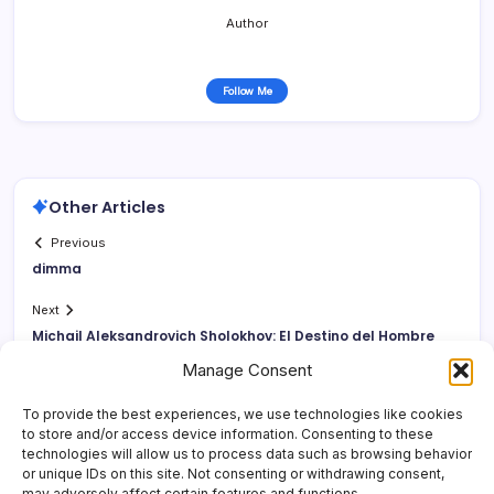
Author
Follow Me
Other Articles
Previous
dimma
Next
Michail Aleksandrovich Sholokhov: El Destino del Hombre
Manage Consent
To provide the best experiences, we use technologies like cookies
to store and/or access device information. Consenting to these
technologies will allow us to process data such as browsing behavior
or unique IDs on this site. Not consenting or withdrawing consent,
may adversely affect certain features and functions.