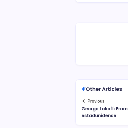
Other Articles
Previous
George Lakoff: Frami
estadunidense