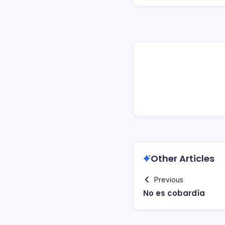
Other Articles
Previous
No es cobardí­a