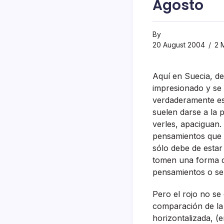
Agosto
By
20 August 2004
2 
Aquí­ en Suecia, d
impresionado y se
verdaderamente esp
suelen darse a la 
verles, apaciguan.
pensamientos que i
sólo debe de esta
tomen una forma d
pensamientos o sen
Pero el rojo no se
comparación de la m
horizontalizada, (