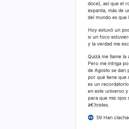
doce), así­ que el
espanta, más de un
del mundo es que l
Hoy estuvó un poco
si un foco estuvi
y la verdad me esc
Quizá me llame la 
Pero me intriga po
de Agosto se dan p
por qué tiene que 
es un recordatori
en este universo y
para que mis ojos s
â€¦tristes.
59 Han clacha