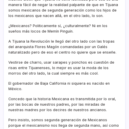
manera fácil de negar la realidad palpante de que en Tijuana
somos mexicanos de segunda generación como los hijos de
los mexicanos que nacen allá, en el otro lado, lo son.
¿Mexicanos? Politicamente sí­, ¿culturalmente? Ni en los
sueños más locos de Memí­n Pinguí­n.
A Tijuana la Revolución le llegó del otro lado con las tropas
del anarquista Flores Magón comandadas por un Galés
naturalizado pero de eso el centro no quiere que se enseñe.
Vestirse de charro, usar sarapes y ponchos es cuestión de
risas entre Tijuanenses, lo mejor es usar la moda de los
morros del otro lado, la cual siempre es más cool.
El gobernador de Baja California ni siquiera es nacido en
México.
Concedo que la historia Mexicana es transmitida por lo oral,
por las bocas de nuestros padres, por las miradas de
nuestras madres por los decires de nuestros ancianos.
Pero insisto, somos segunda generación de Mexicanos
porque el mexicanismo nos llega de segunda mano, así­ como