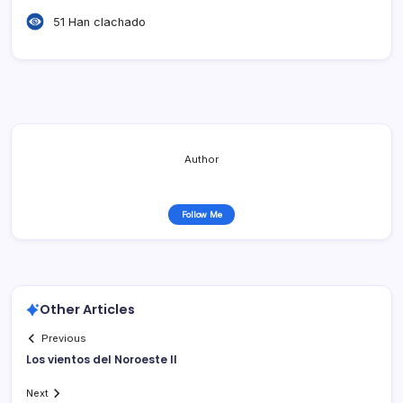
51 Han clachado
Author
Follow Me
Other Articles
Previous
Los vientos del Noroeste II
Next