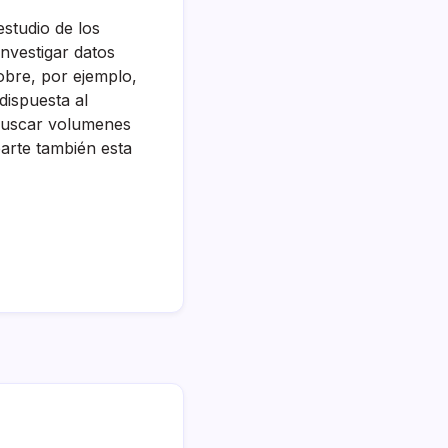
estudio de los
nvestigar datos
obre, por ejemplo,
 dispuesta al
 buscar volumenes
parte también esta