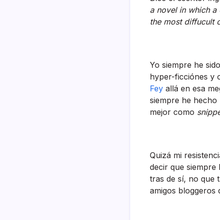
a novel in which a
the most diffucult 
Yo siempre he sido
hyper-ficciónes y
Fey
allá en esa me
siempre he hecho p
mejor como
snipp
Quizá mi resistenc
decir que siempre 
tras de sí­, no qu
amigos bloggeros d