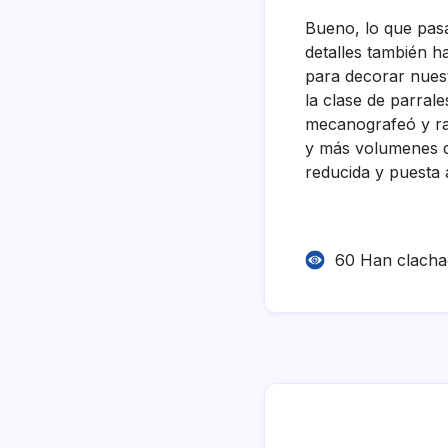
Bueno, lo que pasa
detalles también h
para decorar nuest
la clase de parrale
mecanografeó y rap
y más volumenes de 
reducida y puesta 
60 Han clach