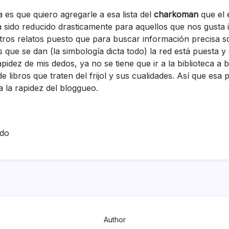
 es que quiero agregarle a esa lista del
charkoman
que el 
a sido reducido drasticamente para aquellos que nos gusta i
ros relatos puesto que para buscar información precisa s
s que se dan (la simbologí­a dicta todo) la red está puesta y
idez de mis dedos, ya no se tiene que ir a la biblioteca a
libros que traten del frijol y sus cualidades. Así­ que esa 
a la rapidez del bloggueo.
ado
Author