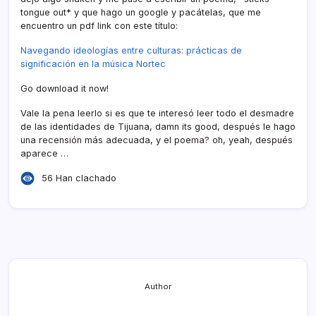
tongue out* y que hago un google y pacátelas, que me
encuentro un pdf link con este tí­tulo:
Navegando ideologí­as entre culturas: prácticas de
significación en la música Nortec
Go download it now!
Vale la pena leerlo si es que te interesó leer todo el desmadre
de las identidades de Tijuana, damn its good, después le hago
una recensión más adecuada, y el poema? oh, yeah, después
aparece …
56 Han clachado
Author