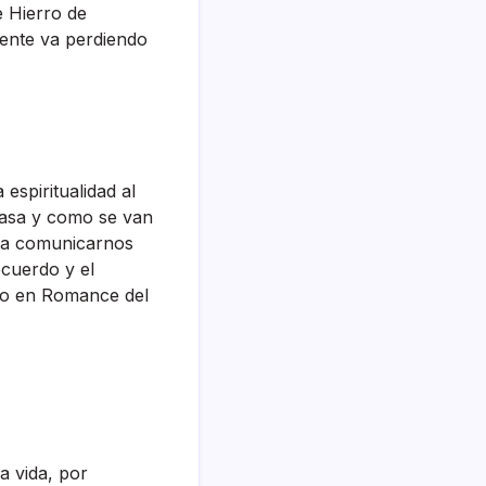
e Hierro de
gente va perdiendo
 espiritualidad al
pasa y como se van
ara comunicarnos
ecuerdo y el
omo en Romance del
a vida, por