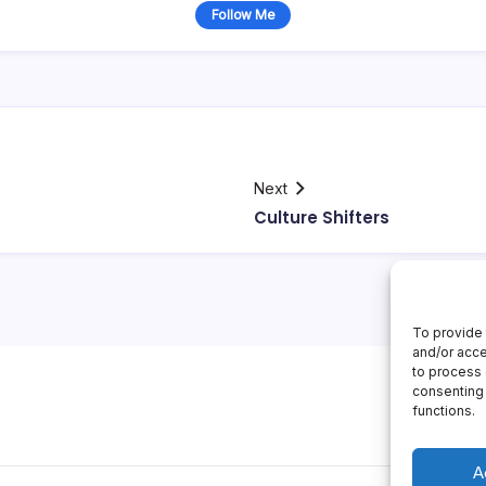
Follow Me
Next
Culture Shifters
To provide 
and/or acce
to process 
consenting 
functions.
A