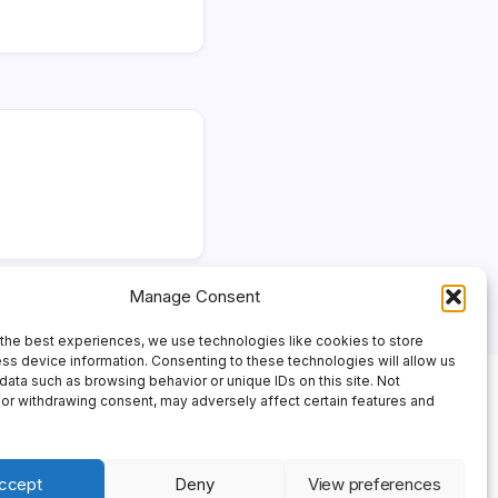
Manage Consent
the best experiences, we use technologies like cookies to store
ss device information. Consenting to these technologies will allow us
data such as browsing behavior or unique IDs on this site. Not
or withdrawing consent, may adversely affect certain features and
ccept
Deny
View preferences