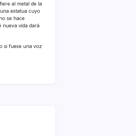
ere al metal de la
a una estatua cuyo
 no se hace
é nueva vida dará
o si fuese una voz