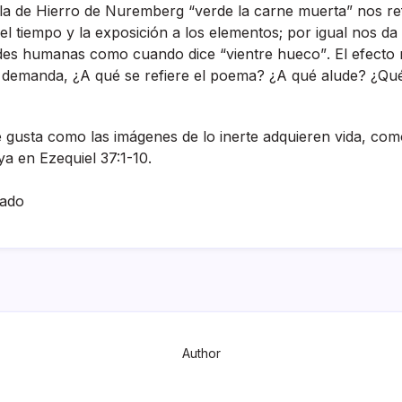
a de Hierro de Nuremberg “verde la carne muerta” nos refi
del tiempo y la exposición a los elementos; por igual nos d
des humanas como cuando dice “vientre hueco”. El efecto
o demanda, ¿A qué se refiere el poema? ¿A qué alude? ¿Qu
e gusta como las imágenes de lo inerte adquieren vida, com
a en Ezequiel 37:1-10.
hado
Author