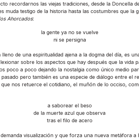
ecto recordarnos las viejas tradiciones, desde la Doncella d
 muda testigo de la historia hasta las costumbres que la 
los Ahorcados
:
la gente ya no se vuelve
ni se persigna
lleno de una espiritualidad ajena a la dogma del dí­a, es una
flexionar sobre los aspectos que hay después que la vida 
ros poco a poco dejando la nostalgia como único medio p
 pasado pero también es una especie de diálogo entre el r
e que nos retuerce el cotidiano, el muñón de lo occiso, c
a saborear el beso
de la muerte azul que observa
tras el filo de acero
 demanda visualización y que forza una nueva metáfora a l