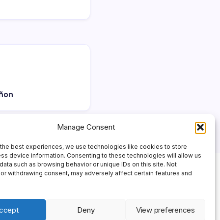
añon
Manage Consent
the best experiences, we use technologies like cookies to store
ss device information. Consenting to these technologies will allow us
data such as browsing behavior or unique IDs on this site. Not
or withdrawing consent, may adversely affect certain features and
ccept
Deny
View preferences