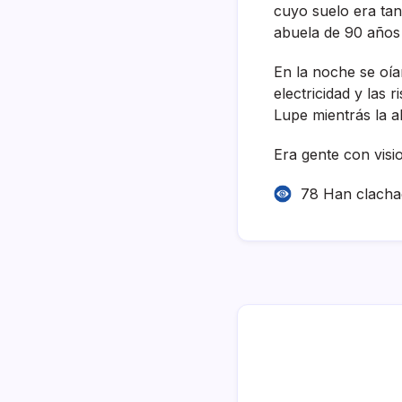
cuyo suelo era tan
abuela de 90 años 
En la noche se oí­a
electricidad y las
Lupe mientrás la a
Era gente con visi
78 Han clach