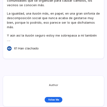
comunidades que se organizan para causar cambios, los
vecinos se conocen más.
La igualdad, una ilusión más, en papel, en una gran sinfoní­a de
descomposición social que nunca acaba de gestarse muy
bien, porque lo podrido, eso parece ser lo que disfrutamos
más.
Y aún así­ la ilusión seguro estoy me sobrepasa a mí­ también
….
61 Han clachado
Author
Follow Me