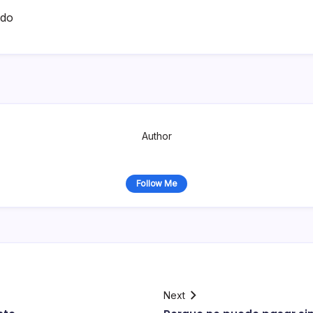
ado
Author
Follow Me
Next