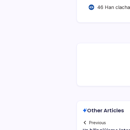
46 Han clach
Other Articles
Previous