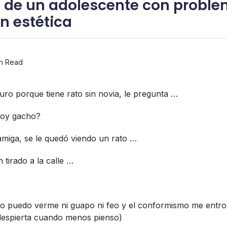
 de un adolescente con proble
n estética
n Read
guro porque tiene rato sin novia, le pregunta …
stoy gacho?
amiga, se le quedó viendo un rato …
 tirado a la calle …
o puedo verme ni guapo ni feo y el conformismo me entro
despierta cuando menos pienso)