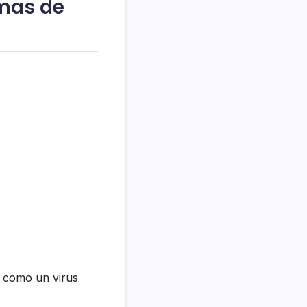
mas de
 como un virus