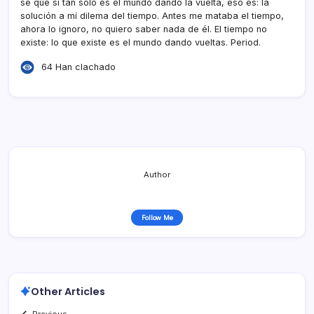
sé que sí­ tan sólo es el mundo dando la vuelta, eso es: la
solución a mí­ dilema del tiempo. Antes me mataba el tiempo,
ahora lo ignoro, no quiero saber nada de él. El tiempo no
existe: lo que existe es el mundo dando vueltas. Period.
64 Han clachado
Author
Follow Me
Other Articles