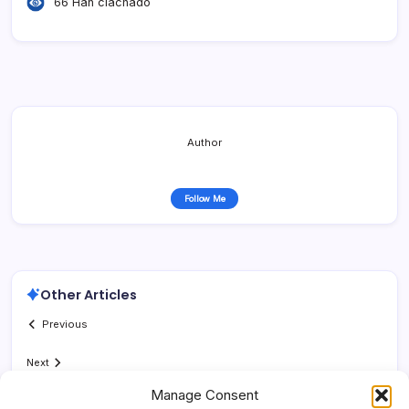
66 Han clachado
Author
Follow Me
Other Articles
Previous
Next
Manage Consent