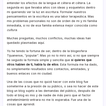
entender los efectos de la lengua et cétera et cétera. La
segunda es que llevaba años con ideas y esqueletos dentro
mi queriendo ver la luz en escritura. Formular nuestros
pensamientos en la escritura es una labor terapeútica. Mas
mis problemas personales no son de orden de mi y mi familia
inmediata, si no de esa familia extensa mejor conocida como
cultura
.
Muchas preguntas, muchos conflictos, muchas ideas han
quedado plasmadas aquí­.
Yo he tenido la fortuna de ser, dentro de la blogesfera
Tijuanense, “popular”. Mas yo no lo miro así­, si no que siempre
he seguido la formula simple y sencilla que
si quieres que
otros hablen de ti, habla tu de ellos
. Esta formula me ha dado,
no simplemente resultados sino contactos, amistades, y
buenos enlaces con mi ciudad.
Una de las cosas que no quizé hacer con este blog fue
someterme a la presión de su público, o sea no hacer de este
blog un blog sujeto a las demandas del público, después de
todo el blog es mio y de nadie de más pero que el factor
entretenimiento
entrara no me lo esperaba. Fue una de la
cosas que aprendí­.