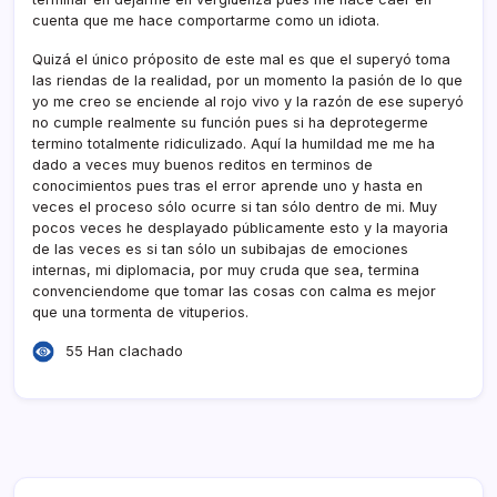
cuenta que me hace comportarme como un idiota.
Quizá el único próposito de este mal es que el superyó toma
las riendas de la realidad, por un momento la pasión de lo que
yo me creo se enciende al rojo vivo y la razón de ese superyó
no cumple realmente su función pues si ha deprotegerme
termino totalmente ridiculizado. Aquí­ la humildad me me ha
dado a veces muy buenos reditos en terminos de
conocimientos pues tras el error aprende uno y hasta en
veces el proceso sólo ocurre si tan sólo dentro de mi. Muy
pocos veces he desplayado públicamente esto y la mayoria
de las veces es si tan sólo un subibajas de emociones
internas, mi diplomacia, por muy cruda que sea, termina
convenciendome que tomar las cosas con calma es mejor
que una tormenta de vituperios.
55 Han clachado