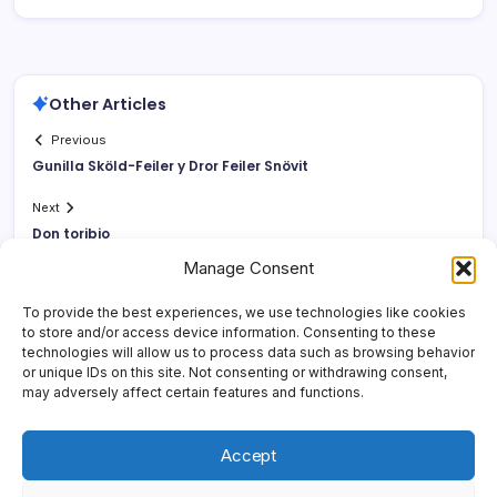
Other Articles
Previous
Gunilla Sköld-Feiler y Dror Feiler Snövit
Next
Don toribio
Manage Consent
To provide the best experiences, we use technologies like cookies
to store and/or access device information. Consenting to these
technologies will allow us to process data such as browsing behavior
or unique IDs on this site. Not consenting or withdrawing consent,
may adversely affect certain features and functions.
Accept