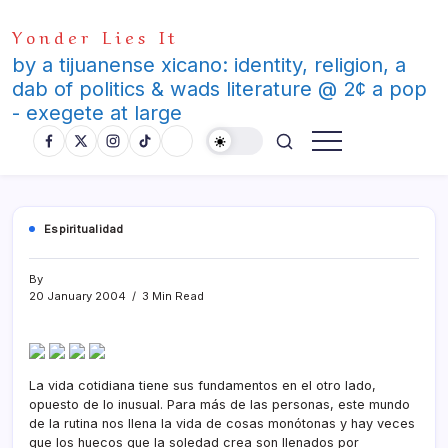
Skip
Yonder Lies It
to
content
by a tijuanense xicano: identity, religion, a
dab of politics & wads literature @ 2¢ a pop
- exegete at large
Espiritualidad
By
20 January 2004
3 Min Read
La vida cotidiana tiene sus fundamentos en el otro lado,
opuesto de lo inusual. Para más de las personas, este mundo
de la rutina nos llena la vida de cosas monótonas y hay veces
que los huecos que la soledad crea son llenados por